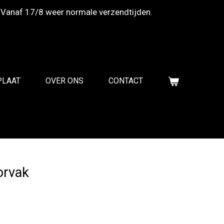
 Vanaf 17/8 weer normale verzendtijden.
PLAAT
OVER ONS
CONTACT
orvak