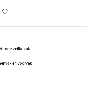
t rode zeillatzak
nnenvak en voorvak