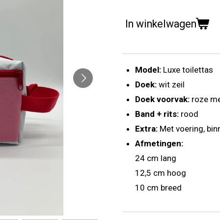
In winkelwagen
Model:
Luxe toilettas
Doek:
wit zeil
Doek voorvak:
roze me
Band + rits:
rood
Extra:
Met voering, bi
Afmetingen:
24 cm lang
12,5 cm hoog
10 cm breed