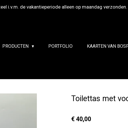
el i.v.m. de vakantieperiode alleen op maandag verzonden.
PRODUCTEN
PORTFOLIO
KAARTEN VAN BOS
Toilettas met vo
€ 40,00