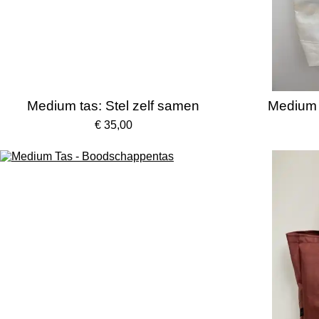
Medium tas: Stel zelf samen
Medium t
€ 35,00