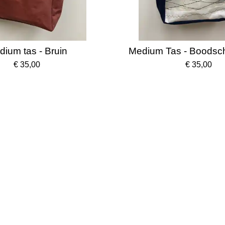
ium tas - Bruin
Medium Tas - Boodsc
€ 35,00
€ 35,00