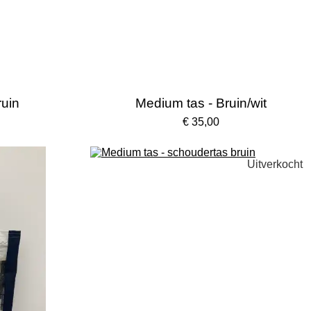
ruin
Medium tas - Bruin/wit
€ 35,00
Uitverkocht