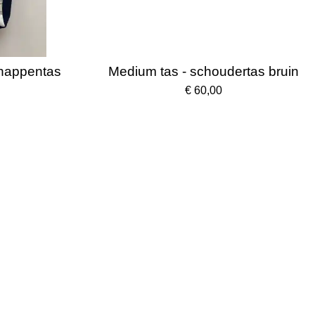
happentas
Medium tas - schoudertas bruin
€ 60,00