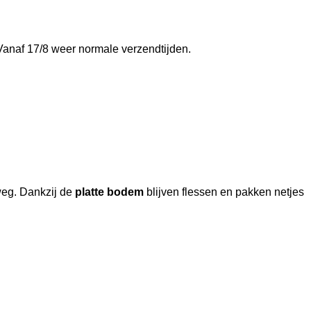
anaf 17/8 weer normale verzendtijden.
weg. Dankzij de
platte bodem
blijven flessen en pakken netjes