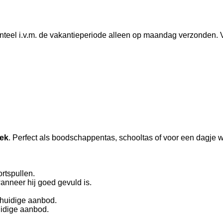
teel i.v.m. de vakantieperiode alleen op maandag verzonden. V
ek
. Perfect als boodschappentas, schooltas of voor een dagje 
rtspullen.
wanneer hij goed gevuld is.
 huidige aanbod.
uidige aanbod.