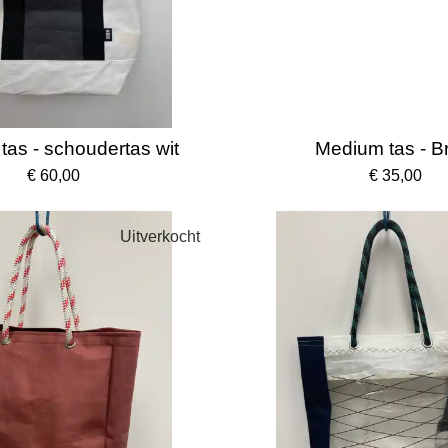
as - schoudertas wit
Medium tas - B
€ 60,00
€ 35,00
Uitverkocht