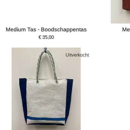
Medium Tas - Boodschappentas
Med
€ 35,00
Uitverkocht