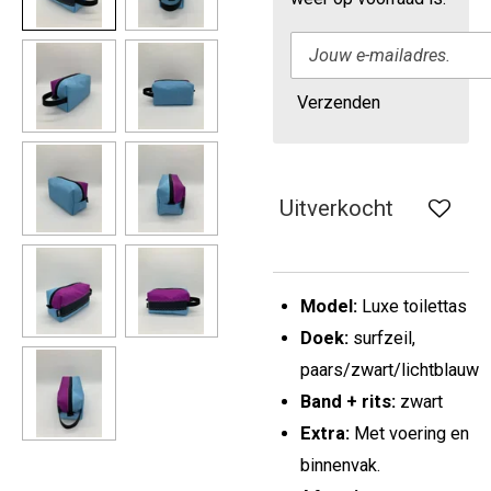
Verzenden
Uitverkocht
Model:
Luxe toilettas
Doek:
surfzeil,
paars/zwart/lichtblauw
Band + rits:
zwart
Extra:
Met voering en
binnenvak.